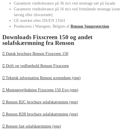
Garanteret vindtolerance på 36 m/s ved montage tæt på facade.
Garanteret vindtolerance på 16 m/s ved fritstående montage (som
lævæg eller tilsvarende).
CE-mærket efter DS/EN 13561
Produceres i Waregem, Belgien af
Renson Sunprotection
Downloads Fixscreen 150 og andet
solafskærmning fra Renson
Dansk brochure Renson Fixscreen 150
Drift og vedligehold Renson Fixscreen
Teknisk information Renson screenduge (eng)
Montagevejledning Fixscreen 150 Evo (eng)
Renson B2C brochure solafskærmning (eng)
Renson B2B brochure solafskærmning (eng)
Renson fast solafskærmning (eng)