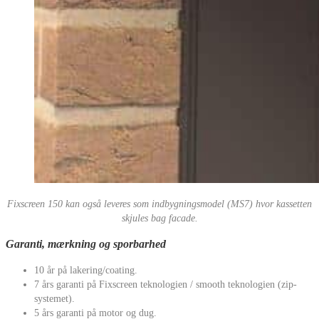
Fixscreen 150 kan også leveres som indbygningsmodel (MS7) hvor kassetten
skjules bag facade.
Garanti, mærkning og sporbarhed
10 år på lakering/coating.
7 års garanti på Fixscreen teknologien / smooth teknologien (zip-
systemet).
5 års garanti på motor og dug.