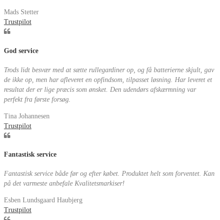
Mads Stetter
Trustpilot
God service
Trods lidt besvær med at sætte rullegardiner op, og få batterierne skjult, gav
de ikke op, men har afleveret en opfindsom, tilpasset løsning. Har leveret et
resultat der er lige præcis som ønsket. Den udendørs afskærmning var
perfekt fra første forsøg.
Tina Johannesen
Trustpilot
Fantastisk service
Fantastisk service både før og efter købet. Produktet helt som forventet. Kan
på det varmeste anbefale Kvalitetsmarkiser!
Esben Lundsgaard Haubjerg
Trustpilot