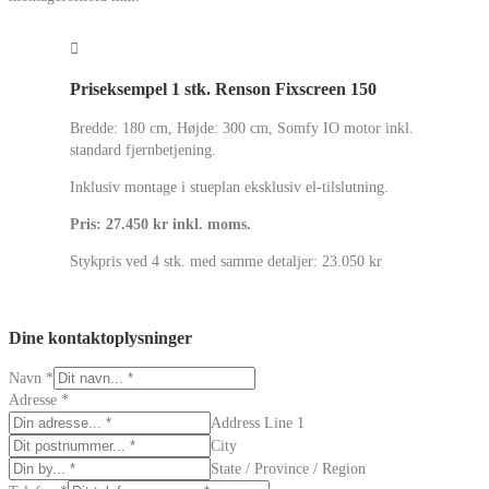
Priseksempel 1 stk. Renson Fixscreen 150
Bredde: 180 cm, Højde: 300 cm, Somfy IO motor inkl.
standard fjernbetjening.
Inklusiv montage i stueplan eksklusiv el-tilslutning.
Pris: 27.450 kr inkl. moms.
Stykpris ved 4 stk. med samme detaljer: 23.050 kr
Dine kontaktoplysninger
Navn
*
Adresse
*
Address Line 1
City
State / Province / Region