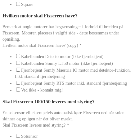
Square
Hvilken motor skal Fixscreen have?
Bemærk at nogle motorer har begrænsninger i forhold til bredden på
Fixscreen. Motoren placeres i valgfri side - dette bestemmes under
opmåling.
Hvilken motor skal Fixscreen have? (copy)
*
Kabelbunden Detecto motor (ikke fjernbetjent)
Kabelbunden Somfy LT50 motor (ikke fjernbetjent)
Fjernbetjent Somfy Maestria IO motor med detektor-funktion.
Inkl. standard fjernbetjening
Fjernbetjent Somfy RTS motor inkl. standard fjernbetjening
Ved ikke - kontakt mig!
Skal Fixscreen 100/150 leveres med styring?
En solsensor vil eksempelvis automatisk køre Fixscreen ned når solen
skinner og op igen når det bliver mørkt.
Skal Fixscreen leveres med styring?
*
Solsensor