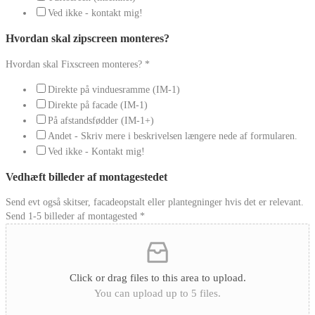
Ved ikke - kontakt mig!
Hvordan skal zipscreen monteres?
Hvordan skal Fixscreen monteres?
*
Direkte på vinduesramme (IM-1)
Direkte på facade (IM-1)
På afstandsfødder (IM-1+)
Andet - Skriv mere i beskrivelsen længere nede af formularen.
Ved ikke - Kontakt mig!
Vedhæft billeder af montagestedet
Send evt også skitser, facadeopstalt eller plantegninger hvis det er relevant.
Send 1-5 billeder af montagested
*
Click or drag files to this area to upload.
You can upload up to 5 files.