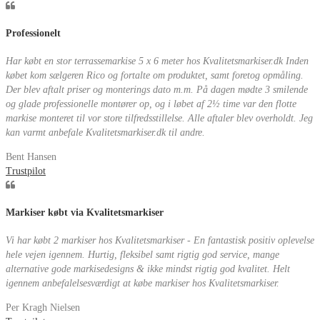
Professionelt
Har købt en stor terrassemarkise 5 x 6 meter hos Kvalitetsmarkiser.dk Inden
købet kom sælgeren Rico og fortalte om produktet, samt foretog opmåling.
Der blev aftalt priser og monterings dato m.m. På dagen mødte 3 smilende
og glade professionelle montører op, og i løbet af 2½ time var den flotte
markise monteret til vor store tilfredsstillelse. Alle aftaler blev overholdt. Jeg
kan varmt anbefale Kvalitetsmarkiser.dk til andre.
Bent Hansen
Trustpilot
Markiser købt via Kvalitetsmarkiser
Vi har købt 2 markiser hos Kvalitetsmarkiser - En fantastisk positiv oplevelse
hele vejen igennem. Hurtig, fleksibel samt rigtig god service, mange
alternative gode markisedesigns & ikke mindst rigtig god kvalitet. Helt
igennem anbefalelsesværdigt at købe markiser hos Kvalitetsmarkiser.
Per Kragh Nielsen