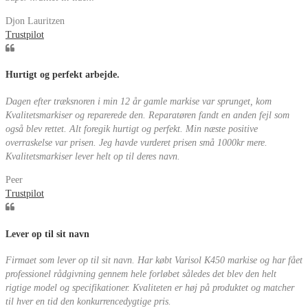
Djon Lauritzen
Trustpilot
Hurtigt og perfekt arbejde.
Dagen efter træksnoren i min 12 år gamle markise var sprunget, kom
Kvalitetsmarkiser og reparerede den. Reparatøren fandt en anden fejl som
også blev rettet. Alt foregik hurtigt og perfekt. Min næste positive
overraskelse var prisen. Jeg havde vurderet prisen små 1000kr mere.
Kvalitetsmarkiser lever helt op til deres navn.
Peer
Trustpilot
Lever op til sit navn
Firmaet som lever op til sit navn. Har købt Varisol K450 markise og har fået
professionel rådgivning gennem hele forløbet således det blev den helt
rigtige model og specifikationer. Kvaliteten er høj på produktet og matcher
til hver en tid den konkurrencedygtige pris.