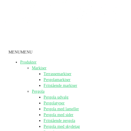
MENU
MENU
Produkter
Markiser
Terrassemarkiser
Pergolamarkiser
Fritstående markiser
Pergola
Pergola udvalg
Pergolatyper
Pergola med lameller
Pergola med sider
Fritstående pergola
Pergola med skydetag