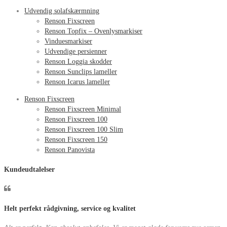
Udvendig solafskærmning
Renson Fixscreen
Renson Topfix – Ovenlysmarkiser
Vinduesmarkiser
Udvendige persienner
Renson Loggia skodder
Renson Sunclips lameller
Renson Icarus lameller
Renson Fixscreen
Renson Fixscreen Minimal
Renson Fixscreen 100
Renson Fixscreen 100 Slim
Renson Fixscreen 150
Renson Panovista
Kundeudtalelser
Helt perfekt rådgivning, service og kvalitet