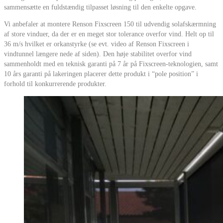
sammensætte en fuldstændig tilpasset løsning til den enkelte opgave.
Vi anbefaler at montere Renson Fixscreen 150 til udvendig solafskærmning
af store vinduer, da der er en meget stor tolerance overfor vind. Helt op til
36 m/s hvilket er orkanstyrke (se evt. video af Renson Fixscreen i
vindtunnel længere nede af siden). Den høje stabilitet overfor vind
sammenholdt med en teknisk garanti på 7 år på Fixscreen-teknologien, samt
10 års garanti på lakeringen placerer dette produkt i “pole position” i
forhold til konkurrerende produkter.