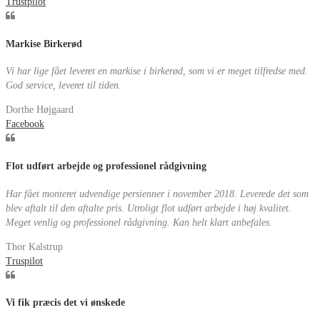
Trustpilot
Markise Birkerød
Vi har lige fået leveret en markise i birkerød, som vi er meget tilfredse med.
God service, leveret til tiden.
Dorthe Højgaard
Facebook
Flot udført arbejde og professionel rådgivning
Har fået monteret udvendige persienner i november 2018. Leverede det som
blev aftalt til den aftalte pris. Utroligt flot udført arbejde i høj kvalitet.
Meget venlig og professionel rådgivning. Kan helt klart anbefales.
Thor Kalstrup
Truspilot
Vi fik præcis det vi ønskede