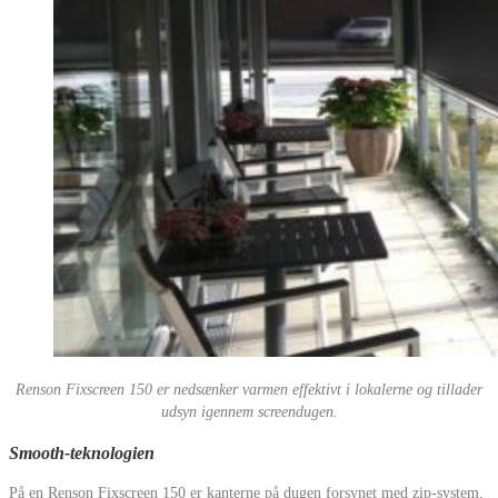
Renson Fixscreen 150 er nedsænker varmen effektivt i lokalerne og tillader
udsyn igennem screendugen.
Smooth-teknologien
På en Renson Fixscreen 150 er kanterne på dugen forsynet med zip-system,