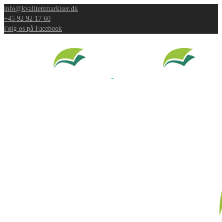
info@kvalitetsmarkiser.dk
+45 92 92 17 60
Følg os på Facebook