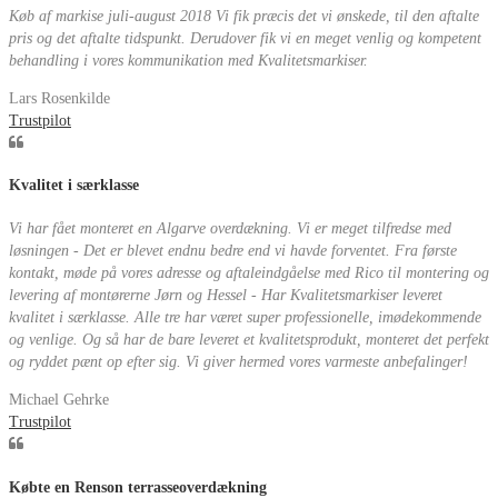
Køb af markise juli-august 2018 Vi fik præcis det vi ønskede, til den aftalte
pris og det aftalte tidspunkt. Derudover fik vi en meget venlig og kompetent
behandling i vores kommunikation med Kvalitetsmarkiser.
Lars Rosenkilde
Trustpilot
Kvalitet i særklasse
Vi har fået monteret en Algarve overdækning. Vi er meget tilfredse med
løsningen - Det er blevet endnu bedre end vi havde forventet. Fra første
kontakt, møde på vores adresse og aftaleindgåelse med Rico til montering og
levering af montørerne Jørn og Hessel - Har Kvalitetsmarkiser leveret
kvalitet i særklasse. Alle tre har været super professionelle, imødekommende
og venlige. Og så har de bare leveret et kvalitetsprodukt, monteret det perfekt
og ryddet pænt op efter sig. Vi giver hermed vores varmeste anbefalinger!
Michael Gehrke
Trustpilot
Købte en Renson terrasseoverdækning