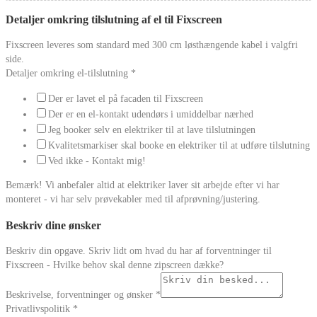
Detaljer omkring tilslutning af el til Fixscreen
Fixscreen leveres som standard med 300 cm løsthængende kabel i valgfri
side.
Detaljer omkring el-tilslutning
*
Der er lavet el på facaden til Fixscreen
Der er en el-kontakt udendørs i umiddelbar nærhed
Jeg booker selv en elektriker til at lave tilslutningen
Kvalitetsmarkiser skal booke en elektriker til at udføre tilslutning
Ved ikke - Kontakt mig!
Bemærk! Vi anbefaler altid at elektriker laver sit arbejde efter vi har
monteret - vi har selv prøvekabler med til afprøvning/justering.
Beskriv dine ønsker
Beskriv din opgave. Skriv lidt om hvad du har af forventninger til
Fixscreen - Hvilke behov skal denne zipscreen dække?
Beskrivelse, forventninger og ønsker
*
Privatlivspolitik
*