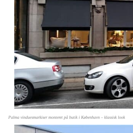
Palma vinduesmarkiser monteret på butik i København – klassisk look