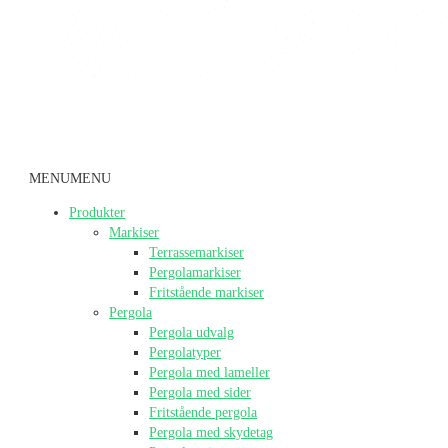
MENU
MENU
Produkter
Markiser
Terrassemarkiser
Pergolamarkiser
Fritstående markiser
Pergola
Pergola udvalg
Pergolatyper
Pergola med lameller
Pergola med sider
Fritstående pergola
Pergola med skydetag