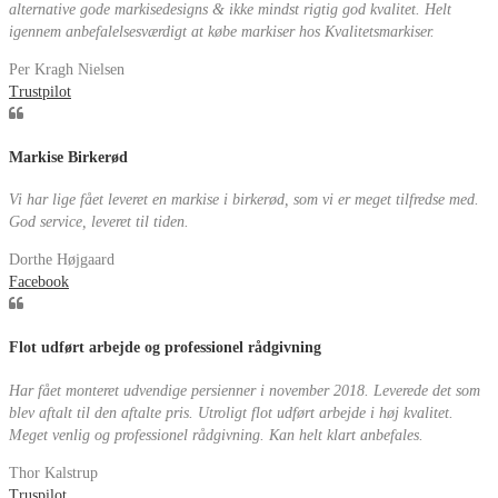
alternative gode markisedesigns & ikke mindst rigtig god kvalitet. Helt
igennem anbefalelsesværdigt at købe markiser hos Kvalitetsmarkiser.
Per Kragh Nielsen
Trustpilot
Markise Birkerød
Vi har lige fået leveret en markise i birkerød, som vi er meget tilfredse med.
God service, leveret til tiden.
Dorthe Højgaard
Facebook
Flot udført arbejde og professionel rådgivning
Har fået monteret udvendige persienner i november 2018. Leverede det som
blev aftalt til den aftalte pris. Utroligt flot udført arbejde i høj kvalitet.
Meget venlig og professionel rådgivning. Kan helt klart anbefales.
Thor Kalstrup
Truspilot