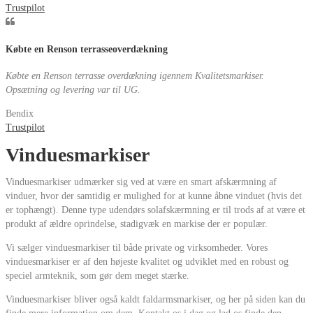
Trustpilot
Købte en Renson terrasseoverdækning
Købte en Renson terrasse overdækning igennem Kvalitetsmarkiser.
Opsætning og levering var til UG.
Bendix
Trustpilot
Vinduesmarkiser
Vinduesmarkiser udmærker sig ved at være en smart afskærmning af
vinduer, hvor der samtidig er mulighed for at kunne åbne vinduet (hvis det
er tophængt). Denne type udendørs solafskærmning er til trods af at være et
produkt af ældre oprindelse, stadigvæk en markise der er populær.
Vi sælger vinduesmarkiser til både private og virksomheder. Vores
vinduesmarkiser er af den højeste kvalitet og udviklet med en robust og
speciel armteknik, som gør dem meget stærke.
Vinduesmarkiser bliver også kaldt faldarmsmarkiser, og her på siden kan du