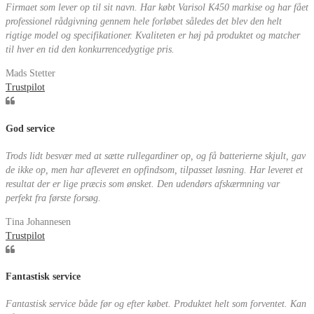
Firmaet som lever op til sit navn. Har købt Varisol K450 markise og har fået
professionel rådgivning gennem hele forløbet således det blev den helt
rigtige model og specifikationer. Kvaliteten er høj på produktet og matcher
til hver en tid den konkurrencedygtige pris.
Mads Stetter
Trustpilot
God service
Trods lidt besvær med at sætte rullegardiner op, og få batterierne skjult, gav
de ikke op, men har afleveret en opfindsom, tilpasset løsning. Har leveret et
resultat der er lige præcis som ønsket. Den udendørs afskærmning var
perfekt fra første forsøg.
Tina Johannesen
Trustpilot
Fantastisk service
Fantastisk service både før og efter købet. Produktet helt som forventet. Kan