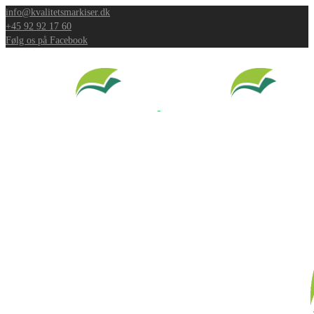
info@kvalitetsmarkiser.dk
+45 92 92 17 60
Følg os på Facebook