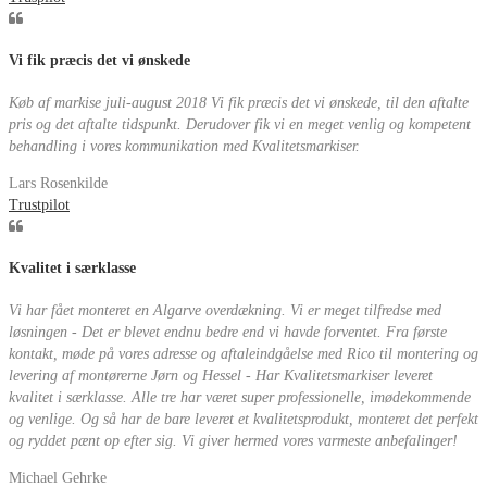
Vi fik præcis det vi ønskede
Køb af markise juli-august 2018 Vi fik præcis det vi ønskede, til den aftalte
pris og det aftalte tidspunkt. Derudover fik vi en meget venlig og kompetent
behandling i vores kommunikation med Kvalitetsmarkiser.
Lars Rosenkilde
Trustpilot
Kvalitet i særklasse
Vi har fået monteret en Algarve overdækning. Vi er meget tilfredse med
løsningen - Det er blevet endnu bedre end vi havde forventet. Fra første
kontakt, møde på vores adresse og aftaleindgåelse med Rico til montering og
levering af montørerne Jørn og Hessel - Har Kvalitetsmarkiser leveret
kvalitet i særklasse. Alle tre har været super professionelle, imødekommende
og venlige. Og så har de bare leveret et kvalitetsprodukt, monteret det perfekt
og ryddet pænt op efter sig. Vi giver hermed vores varmeste anbefalinger!
Michael Gehrke