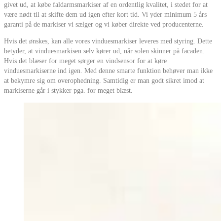
givet ud, at købe faldarmsmarkiser af en ordentlig kvalitet, i stedet for at
være nødt til at skifte dem ud igen efter kort tid. Vi yder minimum 5 års
garanti på de markiser vi sælger og vi køber direkte ved producenterne.
Hvis det ønskes, kan alle vores vinduesmarkiser leveres med styring. Dette
betyder, at vinduesmarkisen selv kører ud, når solen skinner på facaden.
Hvis det blæser for meget sørger en vindsensor for at køre
vinduesmarkiserne ind igen. Med denne smarte funktion behøver man ikke
at bekymre sig om overophedning. Samtidig er man godt sikret imod at
markiserne går i stykker pga. for meget blæst.