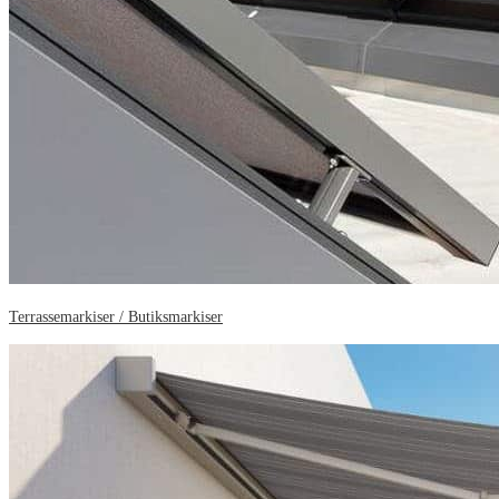
Terrassemarkiser / Butiksmarkiser