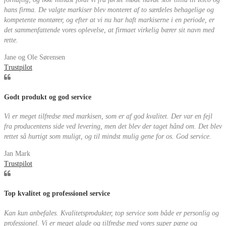
hans firma. De valgte markiser blev monteret af to særdeles behagelige og
kompetente montører, og efter at vi nu har haft markiserne i en periode, er
det sammenfattende vores oplevelse, at firmaet virkelig bærer sit navn med
rette.
Jane og Ole Sørensen
Trustpilot
Godt produkt og god service
Vi er meget tilfredse med markisen, som er af god kvalitet. Der var en fejl
fra producentens side ved levering, men det blev der taget hånd om. Det blev
rettet så hurtigt som muligt, og til mindst mulig gene for os. God service.
Jan Mark
Trustpilot
Top kvalitet og professionel service
Kan kun anbefales. Kvalitetsprodukter, top service som både er personlig og
professionel. Vi er meget glade og tilfredse med vores super pæne og