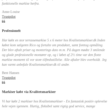
funktionelle markise herfra.
Anne-Louise
Trustpilot
Professionelt
Har købt en stor terrassemarkise 5 x 6 meter hos Kvalitetsmarkiser.dk Inden
købet kom sælgeren Rico og fortalte om produktet, samt foretog opmåling.
Der blev aftalt priser og monterings dato m.m. På dagen mødte 3 smilende
og glade professionelle montører op, og i løbet af 2½ time var den flotte
markise monteret til vor store tilfredsstillelse. Alle aftaler blev overholdt. Jeg
kan varmt anbefale Kvalitetsmarkiser.dk til andre.
Bent Hansen
Trustpilot
Markiser købt via Kvalitetsmarkiser
Vi har købt 2 markiser hos Kvalitetsmarkiser - En fantastisk positiv oplevelse
hele vejen igennem. Hurtig, fleksibel samt rigtig god service, mange