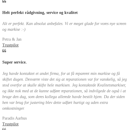
Helt perfekt rådgivning, service og kvalitet
Alt er perfekt. Kan absolut anbefales. Vi er meget glade for vores nye screen
og markise :-)
Petra & Jan
Trustpilot
Super service.
Jeg havde kontaktet et andet firma, for at få repareret min markise og få
skiftet dugen. Desværre viste det sig at reparationen var for vanskelig, så jeg
stod overfor at skulle skifte hele markisen. Jeg kontaktede Kvalitetsmarkiser,
og ikke nok med at de kunne udføre reparationen, så indvilgede de også i at
bruge den dug, som deres kollega allerede havde bestilt hjem. Da der siden
hen var brug for justering blev dette udført hurtigt og uden extra
omkostninger.
Paradis Aarhus
Trustpilot