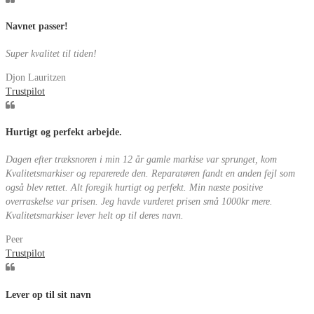
Navnet passer!
Super kvalitet til tiden!
Djon Lauritzen
Trustpilot
Hurtigt og perfekt arbejde.
Dagen efter træksnoren i min 12 år gamle markise var sprunget, kom
Kvalitetsmarkiser og reparerede den. Reparatøren fandt en anden fejl som
også blev rettet. Alt foregik hurtigt og perfekt. Min næste positive
overraskelse var prisen. Jeg havde vurderet prisen små 1000kr mere.
Kvalitetsmarkiser lever helt op til deres navn.
Peer
Trustpilot
Lever op til sit navn