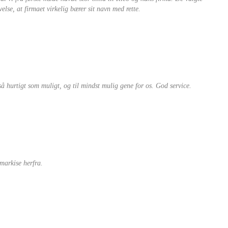
lse, at firmaet virkelig bærer sit navn med rette.
så hurtigt som muligt, og til mindst mulig gene for os. God service.
markise herfra.