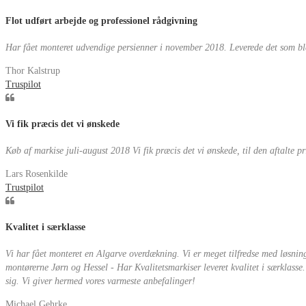
Flot udført arbejde og professionel rådgivning
Har fået monteret udvendige persienner i november 2018. Leverede det som blev a
Thor Kalstrup
Truspilot
Vi fik præcis det vi ønskede
Køb af markise juli-august 2018 Vi fik præcis det vi ønskede, til den aftalte 
Lars Rosenkilde
Trustpilot
Kvalitet i særklasse
Vi har fået monteret en Algarve overdækning. Vi er meget tilfredse med løsnin
montørerne Jørn og Hessel - Har Kvalitetsmarkiser leveret kvalitet i særklasse
sig. Vi giver hermed vores varmeste anbefalinger!
Michael Gehrke