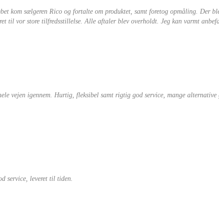
købet kom sælgeren Rico og fortalte om produktet, samt foretog opmåling. Der b
 til vor store tilfredsstillelse. Alle aftaler blev overholdt. Jeg kan varmt anbefa
 hele vejen igennem. Hurtig, fleksibel samt rigtig god service, mange alternativ
 service, leveret til tiden.