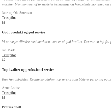
markiser blev monteret af to særdeles behagelige og kompetente montører, og eft
Jane og Ole Sørensen
Trustpilot
Godt produkt og god service
Vi er meget tilfredse med markisen, som er af god kvalitet. Der var en fejl fra
Jan Mark
Trustpilot
Top kvalitet og professionel service
Kan kun anbefales. Kvalitetsprodukter, top service som både er personlig og pr
Anne-Louise
Trustpilot
Professionelt