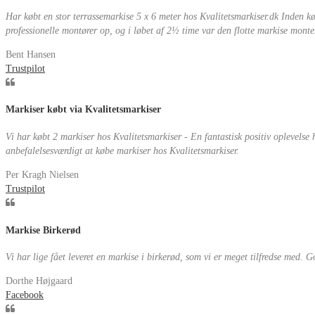
Har købt en stor terrassemarkise 5 x 6 meter hos Kvalitetsmarkiser.dk Inden 
professionelle montører op, og i løbet af 2½ time var den flotte markise monteret
Bent Hansen
Trustpilot
Markiser købt via Kvalitetsmarkiser
Vi har købt 2 markiser hos Kvalitetsmarkiser - En fantastisk positiv oplevelse
anbefalelsesværdigt at købe markiser hos Kvalitetsmarkiser.
Per Kragh Nielsen
Trustpilot
Markise Birkerød
Vi har lige fået leveret en markise i birkerød, som vi er meget tilfredse med. God
Dorthe Højgaard
Facebook