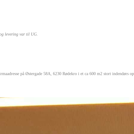
g levering var til UG.
rmaadresse på Østergade 58A, 6230 Rødekro i et ca 600 m2 stort indendørs opva