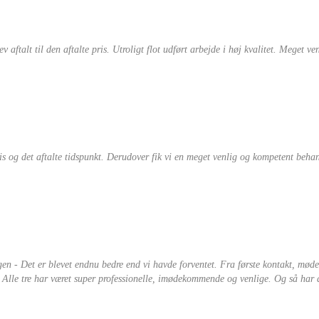
ftalt til den aftalte pris. Utroligt flot udført arbejde i høj kvalitet. Meget ve
pris og det aftalte tidspunkt. Derudover fik vi en meget venlig og kompetent beh
gen - Det er blevet endnu bedre end vi havde forventet. Fra første kontakt, møde
. Alle tre har været super professionelle, imødekommende og venlige. Og så har de