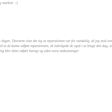
g markise :-)
t dugen. Desværre viste det sig at reparationen var for vanskelig, så jeg stod ove
med at de kunne udføre reparationen, så indvilgede de også i at bruge den dug, 
ing blev dette udført hurtigt og uden extra omkostninger.