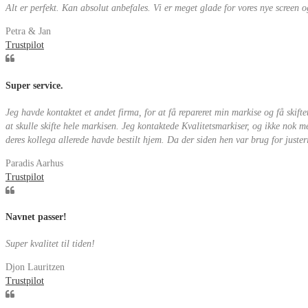
Alt er perfekt. Kan absolut anbefales. Vi er meget glade for vores nye screen o
Petra & Jan
Trustpilot
Super service.
Jeg havde kontaktet et andet firma, for at få repareret min markise og få skifte
at skulle skifte hele markisen. Jeg kontaktede Kvalitetsmarkiser, og ikke nok 
deres kollega allerede havde bestilt hjem. Da der siden hen var brug for juster
Paradis Aarhus
Trustpilot
Navnet passer!
Super kvalitet til tiden!
Djon Lauritzen
Trustpilot