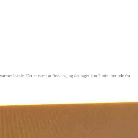
rmet lokale. Det er nemt at finde os, og det tager kun 2 minutter ude fra