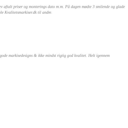
lev aftalt priser og monterings dato m.m. På dagen mødte 3 smilende og glade
le Kvalitetsmarkiser.dk til andre.
e gode markisedesigns & ikke mindst rigtig god kvalitet. Helt igennem