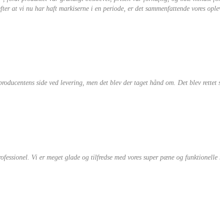
er at vi nu har haft markiserne i en periode, er det sammenfattende vores opleve
 producentens side ved levering, men det blev der taget hånd om. Det blev rettet 
ofessionel. Vi er meget glade og tilfredse med vores super pæne og funktionelle 