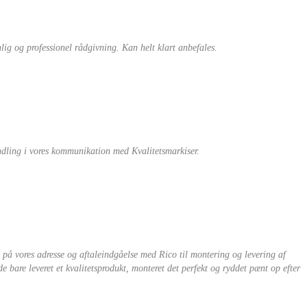
nlig og professionel rådgivning. Kan helt klart anbefales.
andling i vores kommunikation med Kvalitetsmarkiser.
 på vores adresse og aftaleindgåelse med Rico til montering og levering af
 bare leveret et kvalitetsprodukt, monteret det perfekt og ryddet pænt op efter