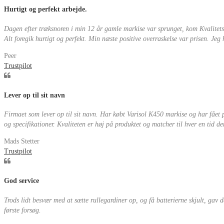
Hurtigt og perfekt arbejde.
Dagen efter træksnoren i min 12 år gamle markise var sprunget, kom Kvalitetsm
Alt foregik hurtigt og perfekt. Min næste positive overraskelse var prisen. Jeg
Peer
Trustpilot
Lever op til sit navn
Firmaet som lever op til sit navn. Har købt Varisol K450 markise og har fået 
og specifikationer. Kvaliteten er høj på produktet og matcher til hver en tid d
Mads Stetter
Trustpilot
God service
Trods lidt besvær med at sætte rullegardiner op, og få batterierne skjult, gav 
første forsøg.