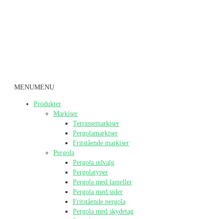
MENU
MENU
Produkter
Markiser
Terrassemarkiser
Pergolamarkiser
Fritstående markiser
Pergola
Pergola udvalg
Pergolatyper
Pergola med lameller
Pergola med sider
Fritstående pergola
Pergola med skydetag