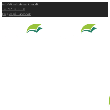
info@kvalitetsmarkiser.dk
+45 92 92 17 60
Følg os på Facebook