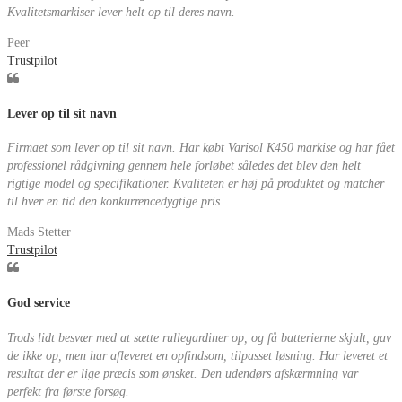
Kvalitetsmarkiser lever helt op til deres navn.
Peer
Trustpilot
Lever op til sit navn
Firmaet som lever op til sit navn. Har købt Varisol K450 markise og har fået
professionel rådgivning gennem hele forløbet således det blev den helt
rigtige model og specifikationer. Kvaliteten er høj på produktet og matcher
til hver en tid den konkurrencedygtige pris.
Mads Stetter
Trustpilot
God service
Trods lidt besvær med at sætte rullegardiner op, og få batterierne skjult, gav
de ikke op, men har afleveret en opfindsom, tilpasset løsning. Har leveret et
resultat der er lige præcis som ønsket. Den udendørs afskærmning var
perfekt fra første forsøg.