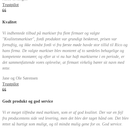
Trustpilot
Kvalitet
Vi indhentede tilbud på markiser fra flere firmaer og valgte
"Kvalitetsmarkiser", fordi produktet var grundigt beskrevet, prisen var
fornuftig, og ikke mindst fordi vi fra første møde havde stor tillid til Rico og
hans firma. De valgte markiser blev monteret af to særdeles behagelige og
kompetente montører, og efter at vi nu har haft markiserne i en periode, er
det sammenfattende vores oplevelse, at firmaet virkelig bærer sit navn med
rette.
Jane og Ole Sørensen
Trustpilot
Godt produkt og god service
Vi er meget tilfredse med markisen, som er af god kvalitet. Der var en fejl
fra producentens side ved levering, men det blev der taget hånd om. Det blev
rettet så hurtigt som muligt, og til mindst mulig gene for os. God service.