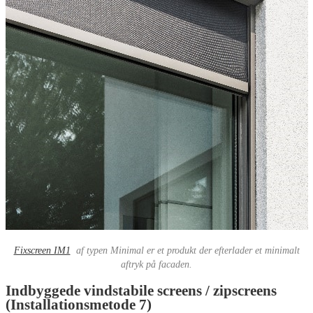
Fixscreen IM1
af typen Minimal er et produkt der efterlader et minimalt
aftryk på facaden.
Indbyggede vindstabile screens / zipscreens
(Installationsmetode 7)