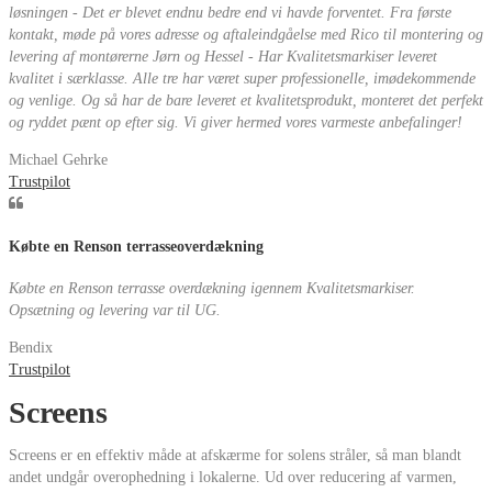
løsningen - Det er blevet endnu bedre end vi havde forventet. Fra første
kontakt, møde på vores adresse og aftaleindgåelse med Rico til montering og
levering af montørerne Jørn og Hessel - Har Kvalitetsmarkiser leveret
kvalitet i særklasse. Alle tre har været super professionelle, imødekommende
og venlige. Og så har de bare leveret et kvalitetsprodukt, monteret det perfekt
og ryddet pænt op efter sig. Vi giver hermed vores varmeste anbefalinger!
Michael Gehrke
Trustpilot
Købte en Renson terrasseoverdækning
Købte en Renson terrasse overdækning igennem Kvalitetsmarkiser.
Opsætning og levering var til UG.
Bendix
Trustpilot
Screens
Screens er en effektiv måde at afskærme for solens stråler, så man blandt
andet undgår overophedning i lokalerne. Ud over reducering af varmen,