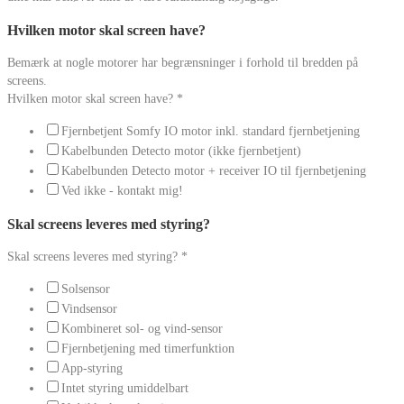
Hvilken motor skal screen have?
Bemærk at nogle motorer har begrænsninger i forhold til bredden på
screens.
Hvilken motor skal screen have?
*
Fjernbetjent Somfy IO motor inkl. standard fjernbetjening
Kabelbunden Detecto motor (ikke fjernbetjent)
Kabelbunden Detecto motor + receiver IO til fjernbetjening
Ved ikke - kontakt mig!
Skal screens leveres med styring?
Skal screens leveres med styring?
*
Solsensor
Vindsensor
Kombineret sol- og vind-sensor
Fjernbetjening med timerfunktion
App-styring
Intet styring umiddelbart