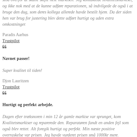
og ikke nok med at de kunne udføre reparationen, så indvilgede de også i at
bruge den dug, som deres kollega allerede havde bestilt hjem. Da der siden
hen var brug for justering blev dette udført hurtigt og uden extra
omkostninger.
Paradis Aarhus
Trustpilot
Navnet passer!
Super kvalitet til tiden!
Djon Lauritzen
Trustpilot
Hurtigt og perfekt arbejde.
Dagen efter træksnoren i min 12 år gamle markise var sprunget, kom
Kvalitetsmarkiser og reparerede den. Reparatøren fandt en anden fejl som
også blev rettet. Alt foregik hurtigt og perfekt. Min næste positive
overraskelse var prisen. Jeg havde vurderet prisen små 1000kr mere.