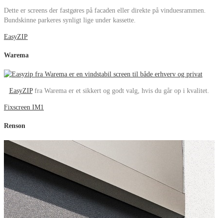
Dette er screens der fastgøres på facaden eller direkte på vinduesrammen.
Bundskinne parkeres synligt lige under kassette.
EasyZIP
Warema
EasyZIP
fra Warema er et sikkert og godt valg, hvis du går op i kvalitet.
Fixscreen IM1
Renson