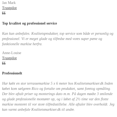
Jan Mark
Trustpilot
Top kvalitet og professionel service
Kan kun anbefales. Kvalitetsprodukter, top service som både er personlig og
professionel. Vi er meget glade og tilfredse med vores super pæne og
funktionelle markise herfra.
Anne-Louise
Trustpilot
Professionelt
Har købt en stor terrassemarkise 5 x 6 meter hos Kvalitetsmarkiser.dk Inden
købet kom sælgeren Rico og fortalte om produktet, samt foretog opmåling.
Der blev aftalt priser og monterings dato m.m. På dagen mødte 3 smilende
og glade professionelle montører op, og i løbet af 2½ time var den flotte
markise monteret til vor store tilfredsstillelse. Alle aftaler blev overholdt. Jeg
kan varmt anbefale Kvalitetsmarkiser.dk til andre.