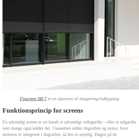
Fixscreen IM-7
er en zipscreen til integrering/indbygning
Funktionsprincip for screens
En udvendig screen er ret basalt et udvendigt rullegardin – eller et solgardin
som mange også kalder det. I kassetten sidder dugrullen og motor, hvor
motoren er integreret i dugrullen, så den er usynlig. Dugen på de