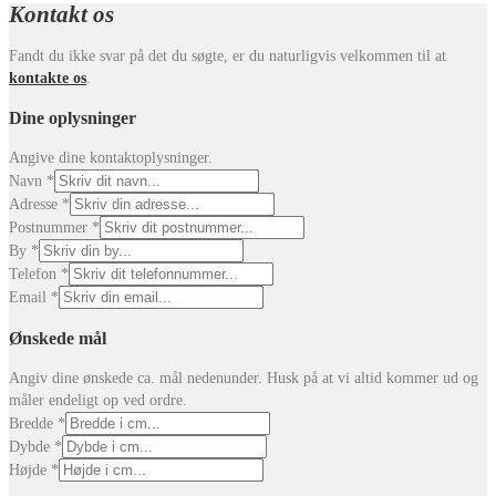
Kontakt os
Fandt du ikke svar på det du søgte, er du naturligvis velkommen til at
kontakte os
.
Dine oplysninger
Angive dine kontaktoplysninger.
Navn
*
Adresse
*
Postnummer
*
By
*
Telefon
*
Email
*
Ønskede mål
Angiv dine ønskede ca. mål nedenunder. Husk på at vi altid kommer ud og
måler endeligt op ved ordre.
Bredde
*
Dybde
*
Højde
*