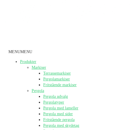
MENU
MENU
Produkter
Markiser
Terrassemarkiser
Pergolamarkiser
Fritstående markiser
Pergola
Pergola udvalg
Pergolatyper
Pergola med lameller
Pergola med sider
Fritstående pergola
Pergola med skydetag