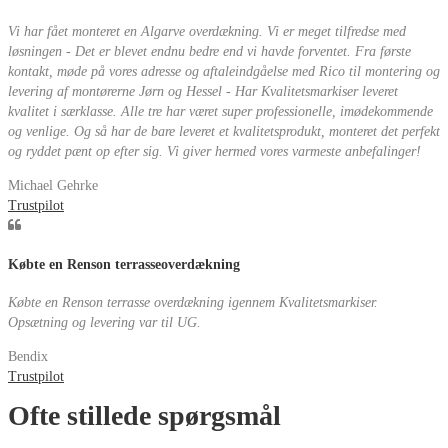
Vi har fået monteret en Algarve overdækning. Vi er meget tilfredse med
løsningen - Det er blevet endnu bedre end vi havde forventet. Fra første
kontakt, møde på vores adresse og aftaleindgåelse med Rico til montering og
levering af montørerne Jørn og Hessel - Har Kvalitetsmarkiser leveret
kvalitet i særklasse. Alle tre har været super professionelle, imødekommende
og venlige. Og så har de bare leveret et kvalitetsprodukt, monteret det perfekt
og ryddet pænt op efter sig. Vi giver hermed vores varmeste anbefalinger!
Michael Gehrke
Trustpilot
Købte en Renson terrasseoverdækning
Købte en Renson terrasse overdækning igennem Kvalitetsmarkiser.
Opsætning og levering var til UG.
Bendix
Trustpilot
Ofte stillede spørgsmål