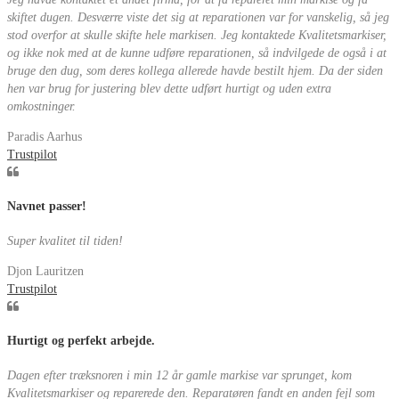
skiftet dugen. Desværre viste det sig at reparationen var for vanskelig, så jeg
stod overfor at skulle skifte hele markisen. Jeg kontaktede Kvalitetsmarkiser,
og ikke nok med at de kunne udføre reparationen, så indvilgede de også i at
bruge den dug, som deres kollega allerede havde bestilt hjem. Da der siden
hen var brug for justering blev dette udført hurtigt og uden extra
omkostninger.
Paradis Aarhus
Trustpilot
Navnet passer!
Super kvalitet til tiden!
Djon Lauritzen
Trustpilot
Hurtigt og perfekt arbejde.
Dagen efter træksnoren i min 12 år gamle markise var sprunget, kom
Kvalitetsmarkiser og reparerede den. Reparatøren fandt en anden fejl som