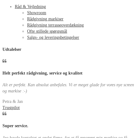
Råd & Vejledning
Showroom
Rådgivning markiser
Rådgivning terrasseoverdækning
Ofte stillede spørgsmål
Salgs- og leveringsbetingelser
Udtalelser
Helt perfekt rådgivning, service og kvalitet
Alt er perfekt. Kan absolut anbefales. Vi er meget glade for vores nye screen
og markise :-)
Petra & Jan
Trustpilot
Super service.
Jeg havde kontaktet et andet firma, for at få repareret min markise og få