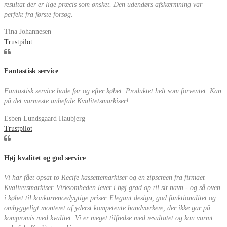
resultat der er lige præcis som ønsket. Den udendørs afskærmning var
perfekt fra første forsøg.
Tina Johannesen
Trustpilot
Fantastisk service
Fantastisk service både før og efter købet. Produktet helt som forventet. Kan
på det varmeste anbefale Kvalitetsmarkiser!
Esben Lundsgaard Haubjerg
Trustpilot
Høj kvalitet og god service
Vi har fået opsat to Recife kassettemarkiser og en zipscreen fra firmaet
Kvalitetsmarkiser. Virksomheden lever i høj grad op til sit navn - og så oven
i købet til konkurrencedygtige priser. Elegant design, god funktionalitet og
omhyggeligt monteret af yderst kompetente håndværkere, der ikke går på
kompromis med kvalitet. Vi er meget tilfredse med resultatet og kan varmt