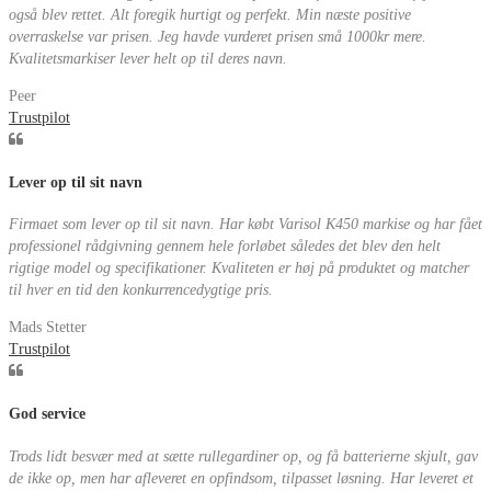
også blev rettet. Alt foregik hurtigt og perfekt. Min næste positive
overraskelse var prisen. Jeg havde vurderet prisen små 1000kr mere.
Kvalitetsmarkiser lever helt op til deres navn.
Peer
Trustpilot
Lever op til sit navn
Firmaet som lever op til sit navn. Har købt Varisol K450 markise og har fået
professionel rådgivning gennem hele forløbet således det blev den helt
rigtige model og specifikationer. Kvaliteten er høj på produktet og matcher
til hver en tid den konkurrencedygtige pris.
Mads Stetter
Trustpilot
God service
Trods lidt besvær med at sætte rullegardiner op, og få batterierne skjult, gav
de ikke op, men har afleveret en opfindsom, tilpasset løsning. Har leveret et