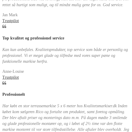
rettet så hurtigt som muligt, og til mindst mulig gene for os. God service.
Jan Mark
Trustpilot
Top kvalitet og professionel service
Kan kun anbefales. Kvalitetsprodukter, top service som både er personlig og
professionel. Vi er meget glade og tilfredse med vores super pæne og
funktionelle markise herfra.
Anne-Louise
Trustpilot
Professionelt
Har købt en stor terrassemarkise 5 x 6 meter hos Kvalitetsmarkiser.dk Inden
købet kom sælgeren Rico og fortalte om produktet, samt foretog opmåling.
Der blev aftalt priser og monterings dato m.m. På dagen mødte 3 smilende
og glade professionelle montører op, og i løbet af 2½ time var den flotte
markise monteret til vor store tilfredsstillelse. Alle aftaler blev overholdt. Jeg