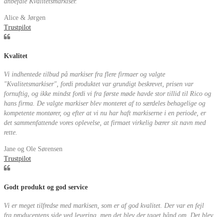
anbefale Kvalitetsmarkiser.
Alice & Jørgen
Trustpilot
Kvalitet
Vi indhentede tilbud på markiser fra flere firmaer og valgte
"Kvalitetsmarkiser", fordi produktet var grundigt beskrevet, prisen var
fornuftig, og ikke mindst fordi vi fra første møde havde stor tillid til Rico og
hans firma. De valgte markiser blev monteret af to særdeles behagelige og
kompetente montører, og efter at vi nu har haft markiserne i en periode, er
det sammenfattende vores oplevelse, at firmaet virkelig bærer sit navn med
rette.
Jane og Ole Sørensen
Trustpilot
Godt produkt og god service
Vi er meget tilfredse med markisen, som er af god kvalitet. Der var en fejl
fra producentens side ved levering, men det blev der taget hånd om. Det blev