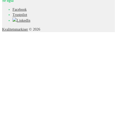
Se også
Facebook
Trustpilot
LinkedIn
Kvalitetsmarkiser
© 2026