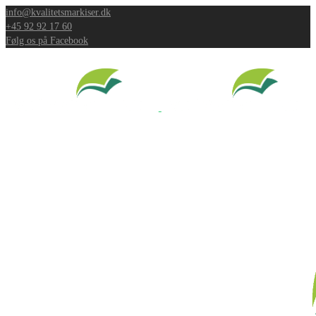
info@kvalitetsmarkiser.dk
+45 92 92 17 60
Følg os på Facebook