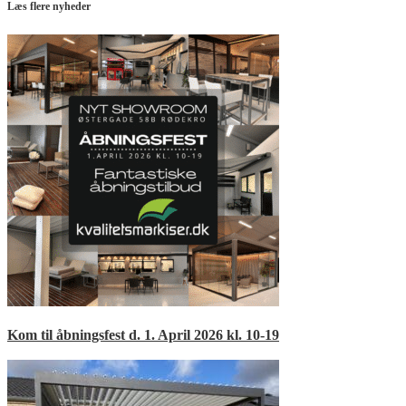
Læs flere nyheder
Kom til åbningsfest d. 1. April 2026 kl. 10-19