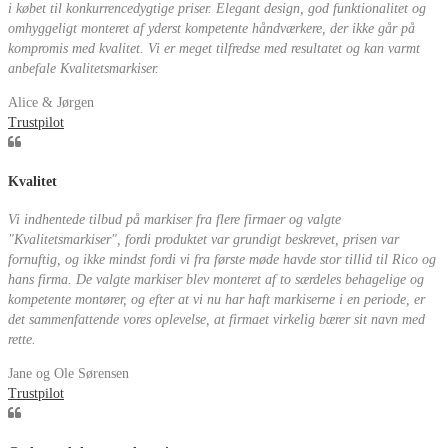
i købet til konkurrencedygtige priser. Elegant design, god funktionalitet og
omhyggeligt monteret af yderst kompetente håndværkere, der ikke går på
kompromis med kvalitet. Vi er meget tilfredse med resultatet og kan varmt
anbefale Kvalitetsmarkiser.
Alice & Jørgen
Trustpilot
Kvalitet
Vi indhentede tilbud på markiser fra flere firmaer og valgte
"Kvalitetsmarkiser", fordi produktet var grundigt beskrevet, prisen var
fornuftig, og ikke mindst fordi vi fra første møde havde stor tillid til Rico og
hans firma. De valgte markiser blev monteret af to særdeles behagelige og
kompetente montører, og efter at vi nu har haft markiserne i en periode, er
det sammenfattende vores oplevelse, at firmaet virkelig bærer sit navn med
rette.
Jane og Ole Sørensen
Trustpilot