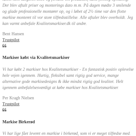
Der blev aftalt priser og monterings dato m.m. På dagen mødte 3 smilende
og glade professionelle montører op, og i løbet af 2½ time var den flotte
markise monteret til vor store tilfredsstillelse. Alle aftaler blev overholdt. Jeg
kan varmt anbefale Kvalitetsmarkiser.dk til andre.
Bent Hansen
Trustpilot
Markiser købt via Kvalitetsmarkiser
Vi har købt 2 markiser hos Kvalitetsmarkiser - En fantastisk positiv oplevelse
hele vejen igennem. Hurtig, fleksibel samt rigtig god service, mange
alternative gode markisedesigns & ikke mindst rigtig god kvalitet. Helt
igennem anbefalelsesværdigt at købe markiser hos Kvalitetsmarkiser.
Per Kragh Nielsen
Trustpilot
Markise Birkerød
Vi har lige fået leveret en markise i birkerød, som vi er meget tilfredse med.