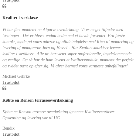
Trustpilot
Kvalitet i særklasse
Vi har fået monteret en Algarve overdækning. Vi er meget tilfredse med
løsningen - Det er blevet endnu bedre end vi havde forventet. Fra første
kontakt, møde på vores adresse og aftaleindgåelse med Rico til montering og
levering af montørerne Jørn og Hessel - Har Kvalitetsmarkiser leveret
kvalitet i særklasse. Alle tre har været super professionelle, imødekommende
og venlige. Og så har de bare leveret et kvalitetsprodukt, monteret det perfekt
og ryddet pænt op efter sig. Vi giver hermed vores varmeste anbefalinger!
Michael Gehrke
Trustpilot
Købte en Renson terrasseoverdækning
Købte en Renson terrasse overdækning igennem Kvalitetsmarkiser.
Opsætning og levering var til UG.
Bendix
Trustpilot