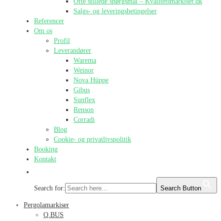
Ofte stillede spørgsmål – Kvalitetsmarkiser.dk
Salgs- og leveringsbetingelser
Referencer
Om os
Profil
Leverandører
Warema
Weinor
Nova Hüppe
Gibus
Sunflex
Renson
Corradi
Blog
Cookie- og privatlivspolitik
Booking
Kontakt
Search for:
Search Button
Pergolamarkiser
Q.BUS