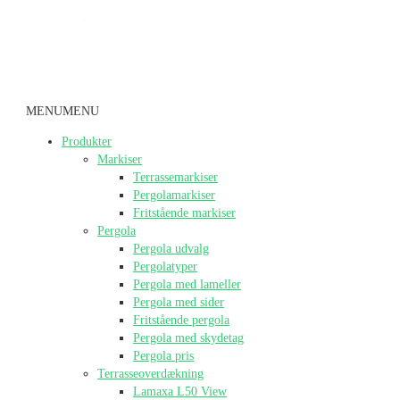
MENU
MENU
Produkter
Markiser
Terrassemarkiser
Pergolamarkiser
Fritstående markiser
Pergola
Pergola udvalg
Pergolatyper
Pergola med lameller
Pergola med sider
Fritstående pergola
Pergola med skydetag
Pergola pris
Terrasseoverdækning
Lamaxa L50 View