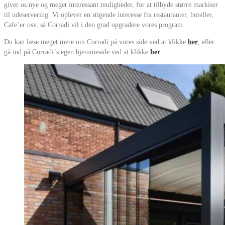
giver os nye og meget interessant muligheder, for at tilbyde større markiser
til udeservering. Vi oplever en stigende interesse fra restauranter, hoteller,
Cafe’er osv, så Corradi vil i den grad opgradere vores program.
Du kan læse meget mere om Corradi på vores side ved at klikke
her
, eller
gå ind på Corradi´s egen hjemmeside ved at klikke
her
.