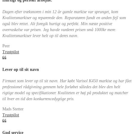
Hurtigt og perfekt arbejde.
Dagen efter træksnoren i min 12 år gamle markise var sprunget, kom
Kvalitetsmarkiser og reparerede den. Reparatøren fandt en anden fejl som
også blev rettet. Alt foregik hurtigt og perfekt. Min næste positive
overraskelse var prisen. Jeg havde vurderet prisen små 1000kr mere.
Kvalitetsmarkiser lever helt op til deres navn.
Peer
Trustpilot
Lever op til sit navn
Firmaet som lever op til sit navn. Har købt Varisol K450 markise og har fået
professionel rådgivning gennem hele forløbet således det blev den helt
rigtige model og specifikationer. Kvaliteten er høj på produktet og matcher
til hver en tid den konkurrencedygtige pris.
Mads Stetter
Trustpilot
God service