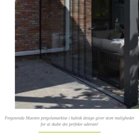
Pergotenda Maestro pergolamarkise i kubisk design giver store muligheder
for at skabe det perfekte uderum!