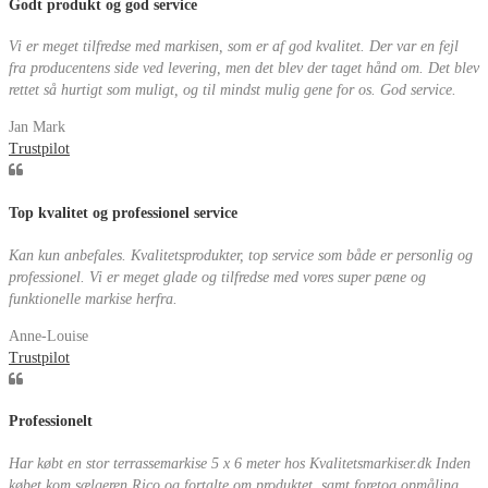
Godt produkt og god service
Vi er meget tilfredse med markisen, som er af god kvalitet. Der var en fejl
fra producentens side ved levering, men det blev der taget hånd om. Det blev
rettet så hurtigt som muligt, og til mindst mulig gene for os. God service.
Jan Mark
Trustpilot
Top kvalitet og professionel service
Kan kun anbefales. Kvalitetsprodukter, top service som både er personlig og
professionel. Vi er meget glade og tilfredse med vores super pæne og
funktionelle markise herfra.
Anne-Louise
Trustpilot
Professionelt
Har købt en stor terrassemarkise 5 x 6 meter hos Kvalitetsmarkiser.dk Inden
købet kom sælgeren Rico og fortalte om produktet, samt foretog opmåling.