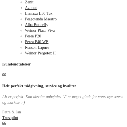
Zenit
Azimut
Lamaxa L50 Tex
Pergotenda Maestro
Alba Butterfly
Weinor Plaza Viva
Perea P20
Perea P40 WE
Renson Lapure
Weinor Pergotex II
Kundeudtalelser
Helt perfekt rådgivning, service og kvalitet
Alt er perfekt. Kan absolut anbefales. Vi er meget glade for vores nye screen
og markise :-)
Petra & Jan
Trustpilot