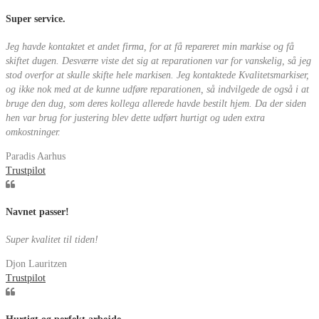
Super service.
Jeg havde kontaktet et andet firma, for at få repareret min markise og få
skiftet dugen. Desværre viste det sig at reparationen var for vanskelig, så jeg
stod overfor at skulle skifte hele markisen. Jeg kontaktede Kvalitetsmarkiser,
og ikke nok med at de kunne udføre reparationen, så indvilgede de også i at
bruge den dug, som deres kollega allerede havde bestilt hjem. Da der siden
hen var brug for justering blev dette udført hurtigt og uden extra
omkostninger.
Paradis Aarhus
Trustpilot
Navnet passer!
Super kvalitet til tiden!
Djon Lauritzen
Trustpilot