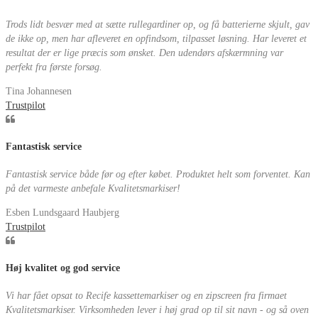
Trods lidt besvær med at sætte rullegardiner op, og få batterierne skjult, gav
de ikke op, men har afleveret en opfindsom, tilpasset løsning. Har leveret et
resultat der er lige præcis som ønsket. Den udendørs afskærmning var
perfekt fra første forsøg.
Tina Johannesen
Trustpilot
Fantastisk service
Fantastisk service både før og efter købet. Produktet helt som forventet. Kan
på det varmeste anbefale Kvalitetsmarkiser!
Esben Lundsgaard Haubjerg
Trustpilot
Høj kvalitet og god service
Vi har fået opsat to Recife kassettemarkiser og en zipscreen fra firmaet
Kvalitetsmarkiser. Virksomheden lever i høj grad op til sit navn - og så oven