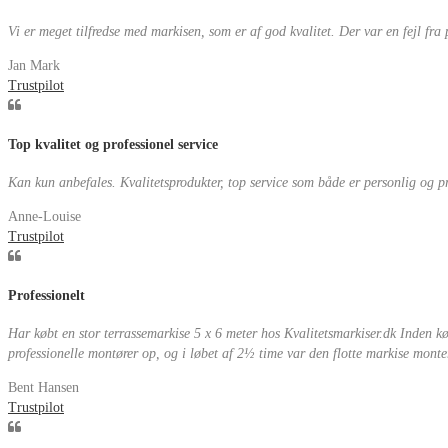
Vi er meget tilfredse med markisen, som er af god kvalitet. Der var en fejl fra
Jan Mark
Trustpilot
Top kvalitet og professionel service
Kan kun anbefales. Kvalitetsprodukter, top service som både er personlig og pr
Anne-Louise
Trustpilot
Professionelt
Har købt en stor terrassemarkise 5 x 6 meter hos Kvalitetsmarkiser.dk Inden 
professionelle montører op, og i løbet af 2½ time var den flotte markise monteret
Bent Hansen
Trustpilot