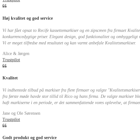
Høj kvalitet og god service
Vi har fået opsat to Recife kassettemarkiser og en zipscreen fra firmaet Kvalite
konkurrencedygtige priser. Elegant design, god funktionalitet og omhyggeligt
Vi er meget tilfredse med resultatet og kan varmt anbefale Kvalitetsmarkiser.
Alice & Jørgen
Trustpilot
Kvalitet
Vi indhentede tilbud på markiser fra flere firmaer og valgte "Kvalitetsmarkiser"
fra første møde havde stor tillid til Rico og hans firma. De valgte markiser bl
haft markiserne i en periode, er det sammenfattende vores oplevelse, at firmaet
Jane og Ole Sørensen
Trustpilot
Godt produkt og god service