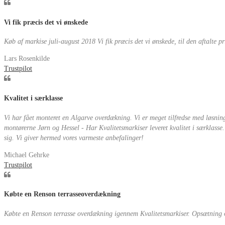
Vi fik præcis det vi ønskede
Køb af markise juli-august 2018 Vi fik præcis det vi ønskede, til den aftalte 
Lars Rosenkilde
Trustpilot
Kvalitet i særklasse
Vi har fået monteret en Algarve overdækning. Vi er meget tilfredse med løsnin
montørerne Jørn og Hessel - Har Kvalitetsmarkiser leveret kvalitet i særklasse
sig. Vi giver hermed vores varmeste anbefalinger!
Michael Gehrke
Trustpilot
Købte en Renson terrasseoverdækning
Købte en Renson terrasse overdækning igennem Kvalitetsmarkiser. Opsætning o