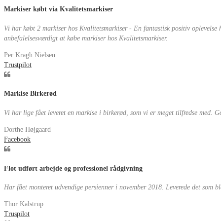
Markiser købt via Kvalitetsmarkiser
Vi har købt 2 markiser hos Kvalitetsmarkiser - En fantastisk positiv oplevelse
anbefalelsesværdigt at købe markiser hos Kvalitetsmarkiser.
Per Kragh Nielsen
Trustpilot
Markise Birkerød
Vi har lige fået leveret en markise i birkerød, som vi er meget tilfredse med. God
Dorthe Højgaard
Facebook
Flot udført arbejde og professionel rådgivning
Har fået monteret udvendige persienner i november 2018. Leverede det som blev a
Thor Kalstrup
Truspilot