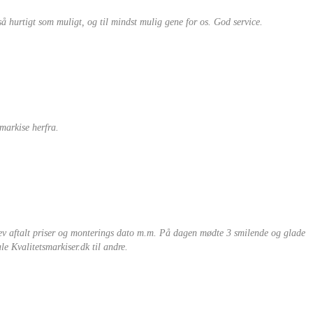
så hurtigt som muligt, og til mindst mulig gene for os. God service.
markise herfra.
lev aftalt priser og monterings dato m.m. På dagen mødte 3 smilende og glade
le Kvalitetsmarkiser.dk til andre.