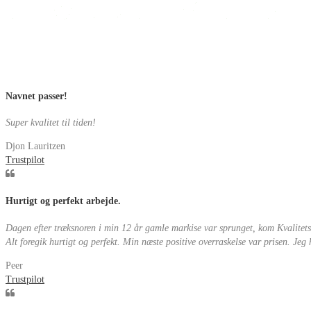
Navnet passer!
Super kvalitet til tiden!
Djon Lauritzen
Trustpilot
Hurtigt og perfekt arbejde.
Dagen efter træksnoren i min 12 år gamle markise var sprunget, kom Kvalitetsm
Alt foregik hurtigt og perfekt. Min næste positive overraskelse var prisen. Jeg
Peer
Trustpilot