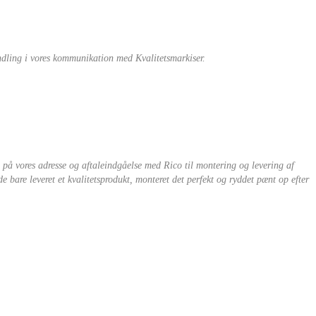
andling i vores kommunikation med Kvalitetsmarkiser.
 på vores adresse og aftaleindgåelse med Rico til montering og levering af
 bare leveret et kvalitetsprodukt, monteret det perfekt og ryddet pænt op efter