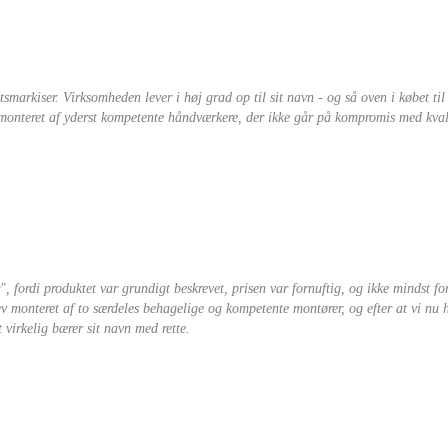
tsmarkiser. Virksomheden lever i høj grad op til sit navn - og så oven i købet til
 monteret af yderst kompetente håndværkere, der ikke går på kompromis med kval
, fordi produktet var grundigt beskrevet, prisen var fornuftig, og ikke mindst for
ev monteret af to særdeles behagelige og kompetente montører, og efter at vi nu 
 virkelig bærer sit navn med rette.