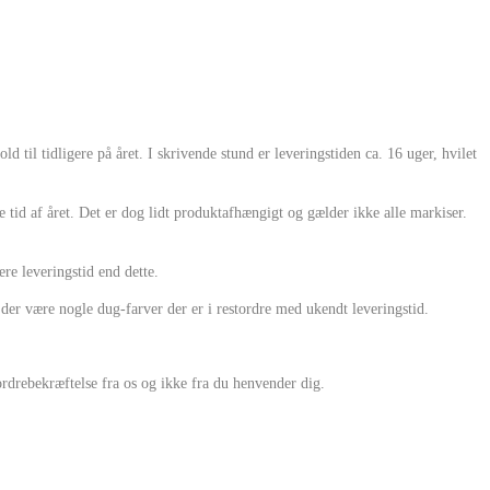
hold til tidligere på året. I skrivende stund er leveringstiden ca. 16 uger, hvilet
tid af året. Det er dog lidt produktafhængigt og gælder ikke alle markiser.
re leveringstid end dette.
 der være nogle dug-farver der er i restordre med ukendt leveringstid.
ordrebekræftelse fra os og ikke fra du henvender dig.