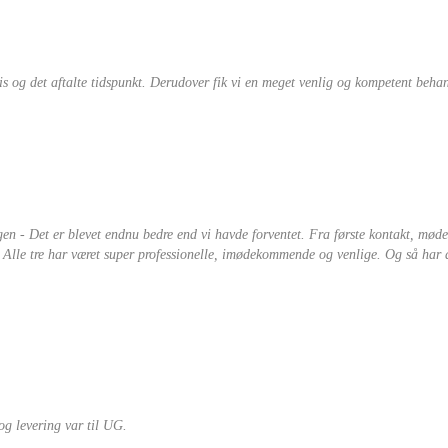
pris og det aftalte tidspunkt. Derudover fik vi en meget venlig og kompetent beh
gen - Det er blevet endnu bedre end vi havde forventet. Fra første kontakt, møde
. Alle tre har været super professionelle, imødekommende og venlige. Og så har de
g levering var til UG.