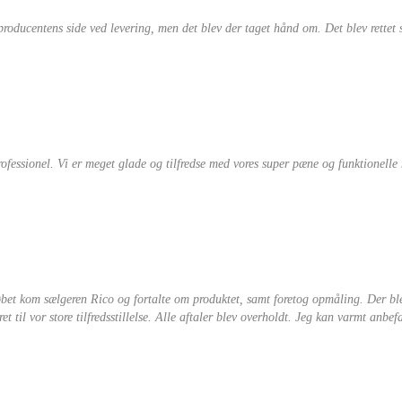
 producentens side ved levering, men det blev der taget hånd om. Det blev rettet 
ofessionel. Vi er meget glade og tilfredse med vores super pæne og funktionelle 
købet kom sælgeren Rico og fortalte om produktet, samt foretog opmåling. Der b
 til vor store tilfredsstillelse. Alle aftaler blev overholdt. Jeg kan varmt anbefa