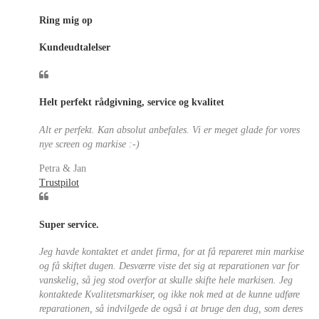
Ring mig op
Kundeudtalelser
Helt perfekt rådgivning, service og kvalitet
Alt er perfekt. Kan absolut anbefales. Vi er meget glade for vores
nye screen og markise :-)
Petra & Jan
Trustpilot
Super service.
Jeg havde kontaktet et andet firma, for at få repareret min markise
og få skiftet dugen. Desværre viste det sig at reparationen var for
vanskelig, så jeg stod overfor at skulle skifte hele markisen. Jeg
kontaktede Kvalitetsmarkiser, og ikke nok med at de kunne udføre
reparationen, så indvilgede de også i at bruge den dug, som deres