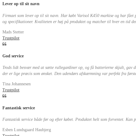
Lever op til sit navn
Firmaet som lever op til sit navn. Har købt Varisol K450 markise og har fået 
og specifikationer. Kvaliteten er høj på produktet og matcher til hver en tid d
Mads Stetter
Trustpilot
God service
Trods lidt besvær med at sætte rullegardiner op, og få batterierne skjult, gav d
der er lige præcis som ønsket. Den udendørs afskærmning var perfekt fra først
Tina Johannesen
Trustpilot
Fantastisk service
Fantastisk service både før og efter købet. Produktet helt som forventet. Kan 
Esben Lundsgaard Haubjerg
Trustpilot