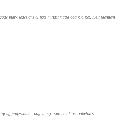
e gode markisedesigns & ikke mindst rigtig god kvalitet. Helt igennem
nlig og professionel rådgivning. Kan helt klart anbefales.