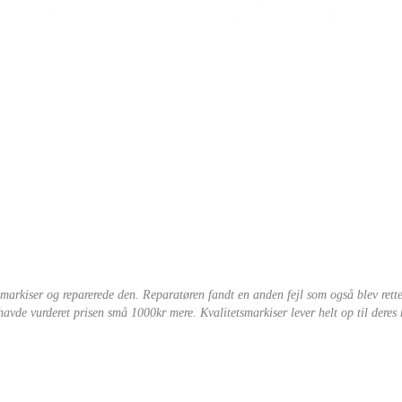
arkiser og reparerede den. Reparatøren fandt en anden fejl som også blev rette
 havde vurderet prisen små 1000kr mere. Kvalitetsmarkiser lever helt op til deres