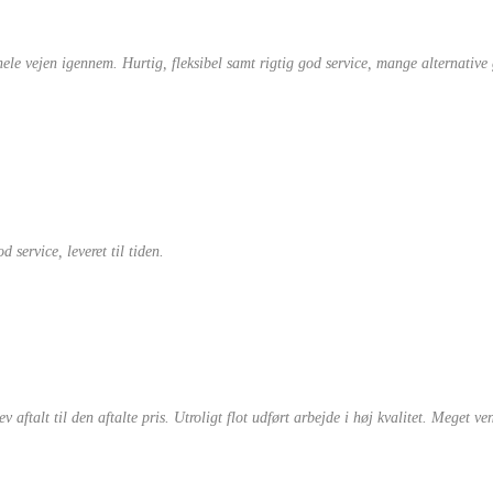
 hele vejen igennem. Hurtig, fleksibel samt rigtig god service, mange alternativ
 service, leveret til tiden.
ftalt til den aftalte pris. Utroligt flot udført arbejde i høj kvalitet. Meget ve