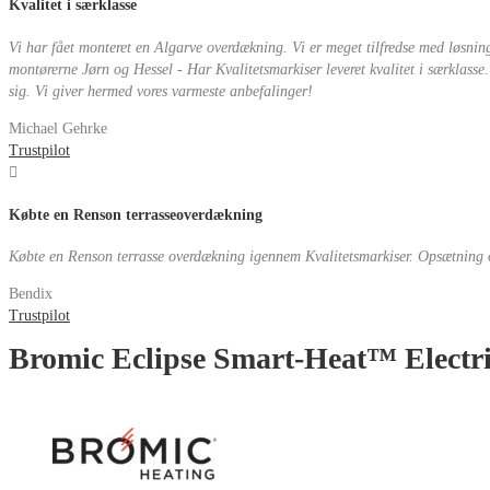
Kvalitet i særklasse
Vi har fået monteret en Algarve overdækning. Vi er meget tilfredse med løsnin
montørerne Jørn og Hessel - Har Kvalitetsmarkiser leveret kvalitet i særklasse
sig. Vi giver hermed vores varmeste anbefalinger!
Michael Gehrke
Trustpilot
Købte en Renson terrasseoverdækning
Købte en Renson terrasse overdækning igennem Kvalitetsmarkiser. Opsætning o
Bendix
Trustpilot
Bromic Eclipse Smart-Heat™ Electr