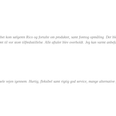
købet kom sælgeren Rico og fortalte om produktet, samt foretog opmåling. Der b
 til vor store tilfredsstillelse. Alle aftaler blev overholdt. Jeg kan varmt anbefa
 hele vejen igennem. Hurtig, fleksibel samt rigtig god service, mange alternativ