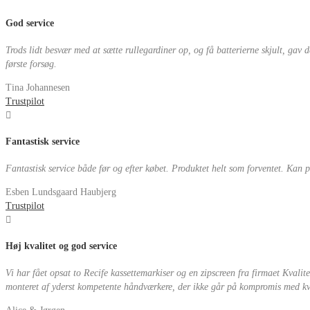
God service
Trods lidt besvær med at sætte rullegardiner op, og få batterierne skjult, gav 
første forsøg.
Tina Johannesen
Trustpilot
Fantastisk service
Fantastisk service både før og efter købet. Produktet helt som forventet. Kan 
Esben Lundsgaard Haubjerg
Trustpilot
Høj kvalitet og god service
Vi har fået opsat to Recife kassettemarkiser og en zipscreen fra firmaet Kvalit
monteret af yderst kompetente håndværkere, der ikke går på kompromis med kval