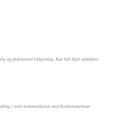
nlig og professionel rådgivning. Kan helt klart anbefales.
andling i vores kommunikation med Kvalitetsmarkiser.