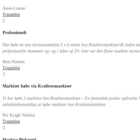
Anne-Louise
Trustpilot
Professionelt
Har købt en stor terrassemarkise 5 x 6 meter hos Kvalitetsmarkiser.dk Inden 
professionelle montører op, og i løbet af 2½ time var den flotte markise monteret
Bent Hansen
Trustpilot
Markiser købt via Kvalitetsmarkiser
Vi har købt 2 markiser hos Kvalitetsmarkiser - En fantastisk positiv oplevelse
anbefalelsesværdigt at købe markiser hos Kvalitetsmarkiser.
Per Kragh Nielsen
Trustpilot
Markise Birkerød