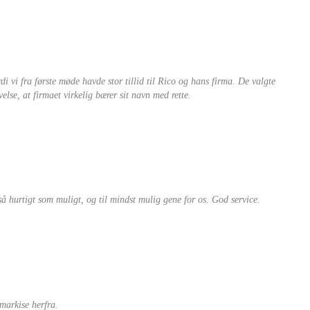
di vi fra første møde havde stor tillid til Rico og hans firma. De valgte
lse, at firmaet virkelig bærer sit navn med rette.
så hurtigt som muligt, og til mindst mulig gene for os. God service.
markise herfra.