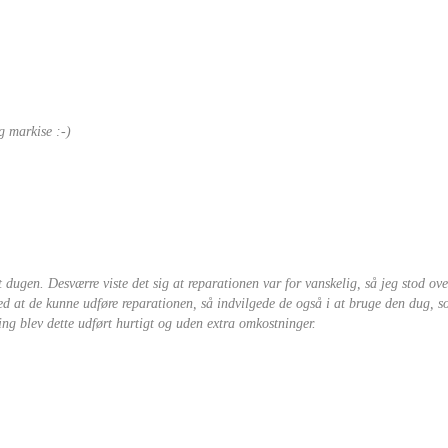
g markise :-)
t dugen. Desværre viste det sig at reparationen var for vanskelig, så jeg stod ove
med at de kunne udføre reparationen, så indvilgede de også i at bruge den dug, 
ing blev dette udført hurtigt og uden extra omkostninger.