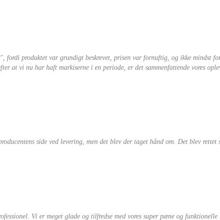
, fordi produktet var grundigt beskrevet, prisen var fornuftig, og ikke mindst for
er at vi nu har haft markiserne i en periode, er det sammenfattende vores opleve
 producentens side ved levering, men det blev der taget hånd om. Det blev rettet 
ofessionel. Vi er meget glade og tilfredse med vores super pæne og funktionelle 