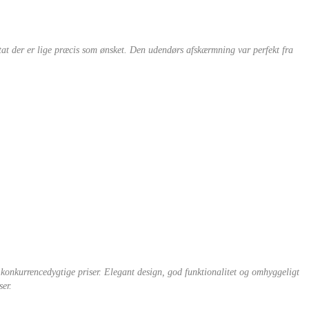
ultat der er lige præcis som ønsket. Den udendørs afskærmning var perfekt fra
il konkurrencedygtige priser. Elegant design, god funktionalitet og omhyggeligt
ser.