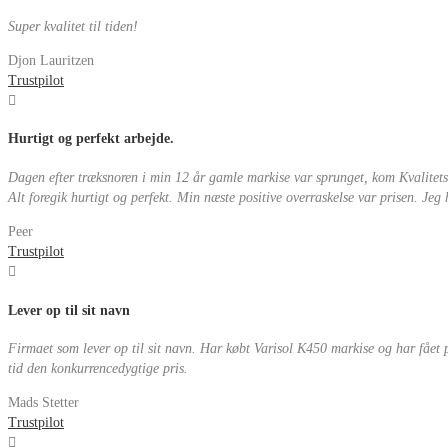
Super kvalitet til tiden!
Djon Lauritzen
Trustpilot
Hurtigt og perfekt arbejde.
Dagen efter træksnoren i min 12 år gamle markise var sprunget, kom Kvalitetsm
Alt foregik hurtigt og perfekt. Min næste positive overraskelse var prisen. Jeg
Peer
Trustpilot
Lever op til sit navn
Firmaet som lever op til sit navn. Har købt Varisol K450 markise og har fået p
tid den konkurrencedygtige pris.
Mads Stetter
Trustpilot