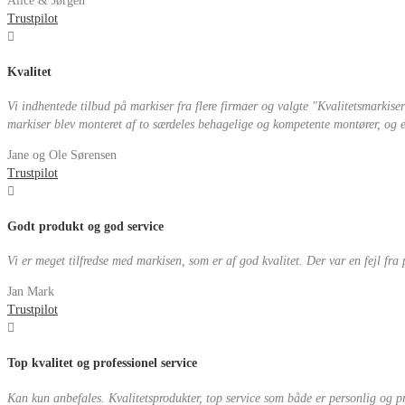
Alice & Jørgen
Trustpilot
Kvalitet
Vi indhentede tilbud på markiser fra flere firmaer og valgte "Kvalitetsmarkiser"
markiser blev monteret af to særdeles behagelige og kompetente montører, og eft
Jane og Ole Sørensen
Trustpilot
Godt produkt og god service
Vi er meget tilfredse med markisen, som er af god kvalitet. Der var en fejl fra
Jan Mark
Trustpilot
Top kvalitet og professionel service
Kan kun anbefales. Kvalitetsprodukter, top service som både er personlig og pr