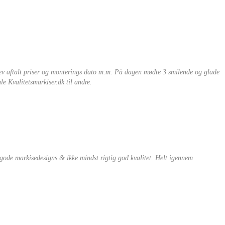
lev aftalt priser og monterings dato m.m. På dagen mødte 3 smilende og glade
le Kvalitetsmarkiser.dk til andre.
e gode markisedesigns & ikke mindst rigtig god kvalitet. Helt igennem