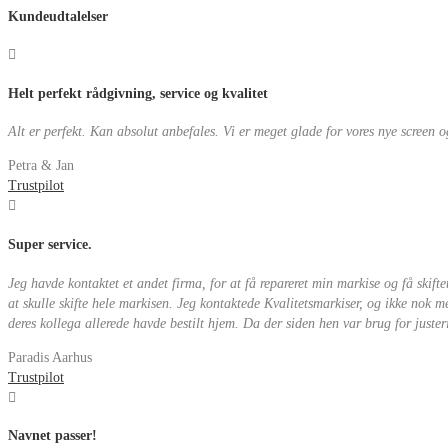
Kundeudtalelser
Helt perfekt rådgivning, service og kvalitet
Alt er perfekt. Kan absolut anbefales. Vi er meget glade for vores nye screen o
Petra & Jan
Trustpilot
Super service.
Jeg havde kontaktet et andet firma, for at få repareret min markise og få skifte
at skulle skifte hele markisen. Jeg kontaktede Kvalitetsmarkiser, og ikke nok 
deres kollega allerede havde bestilt hjem. Da der siden hen var brug for juster
Paradis Aarhus
Trustpilot
Navnet passer!