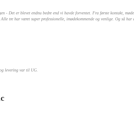
gen - Det er blevet endnu bedre end vi havde forventet. Fra første kontakt, møde
. Alle tre har været super professionelle, imødekommende og venlige. Og så har de
g levering var til UG.
ic