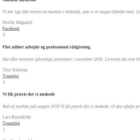
Vi har lige fået leveret en markise i birkerød, som vi er meget tilfredse med. God
Dorthe Højgaard
Facebook
Flot udført arbejde og professionel rådgivning
Har fået monteret udvendige persienner i november 2018. Leverede det som blev a
Thor Kalstrup
Truspilot
Vi fik præcis det vi ønskede
Køb af markise juli-august 2018 Vi fik præcis det vi ønskede, til den aftalte 
Lars Rosenkilde
Trustpilot