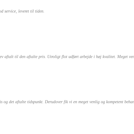
 service, leveret til tiden.
ftalt til den aftalte pris. Utroligt flot udført arbejde i høj kvalitet. Meget ve
pris og det aftalte tidspunkt. Derudover fik vi en meget venlig og kompetent beh