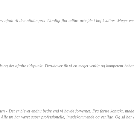
ftalt til den aftalte pris. Utroligt flot udført arbejde i høj kvalitet. Meget ve
pris og det aftalte tidspunkt. Derudover fik vi en meget venlig og kompetent beh
gen - Det er blevet endnu bedre end vi havde forventet. Fra første kontakt, møde
. Alle tre har været super professionelle, imødekommende og venlige. Og så har de