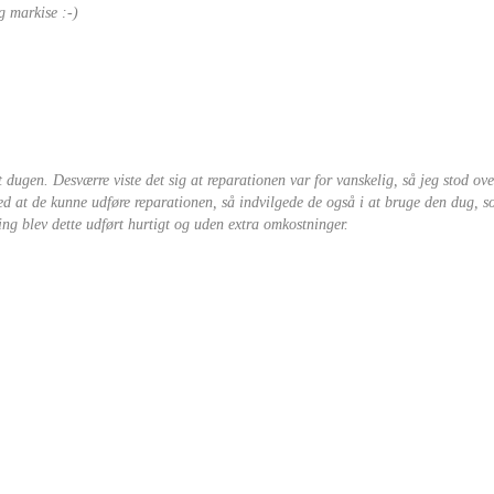
g markise :-)
t dugen. Desværre viste det sig at reparationen var for vanskelig, så jeg stod ove
med at de kunne udføre reparationen, så indvilgede de også i at bruge den dug, 
ing blev dette udført hurtigt og uden extra omkostninger.