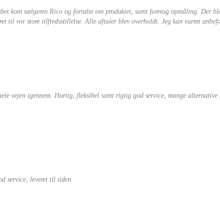
købet kom sælgeren Rico og fortalte om produktet, samt foretog opmåling. Der b
 til vor store tilfredsstillelse. Alle aftaler blev overholdt. Jeg kan varmt anbefa
 hele vejen igennem. Hurtig, fleksibel samt rigtig god service, mange alternativ
 service, leveret til tiden.