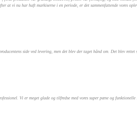
er at vi nu har haft markiserne i en periode, er det sammenfattende vores opleve
 producentens side ved levering, men det blev der taget hånd om. Det blev rettet 
ofessionel. Vi er meget glade og tilfredse med vores super pæne og funktionelle 