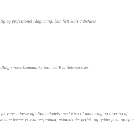
nlig og professionel rådgivning. Kan helt klart anbefales.
andling i vores kommunikation med Kvalitetsmarkiser.
 på vores adresse og aftaleindgåelse med Rico til montering og levering af
 bare leveret et kvalitetsprodukt, monteret det perfekt og ryddet pænt op efter