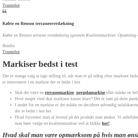
Trustpilot
Købte en Renson terrasseoverdækning
Købte en Renson terrasse overdækning igennem Kvalitetsmarkiser. Opsætning o
Bendix
Trustpilot
Markiser bedst i test
Der er mange valg at tage stilling til, når man er på udkig efter markiser beds
er interesseret i en markise der er bedst i test.
Skal det være en
terrassemarkise
,
pergolamarkise
eller måske en hel
Hvor meget vind skal markisen kunne klare? Det er især på dette punk
I stedet for en markise er det måske en decideret udvendig solafskær
der er bedst i test her.
Hvad forventer man af levetid på det produkt man ønsker. Vi anbefaler
man børe vælge en kvalitetsmarkise ved at klikke
her!
Hvad skal man være opmærksom på hvis man ønsker