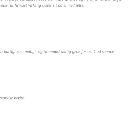
lse, at firmaet virkelig bærer sit navn med rette.
så hurtigt som muligt, og til mindst mulig gene for os. God service.
markise herfra.