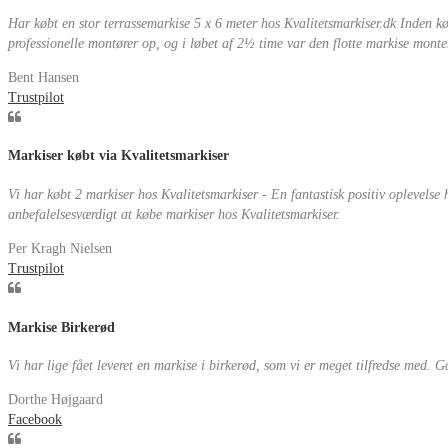
Har købt en stor terrassemarkise 5 x 6 meter hos Kvalitetsmarkiser.dk Inden 
professionelle montører op, og i løbet af 2½ time var den flotte markise monteret
Bent Hansen
Trustpilot
Markiser købt via Kvalitetsmarkiser
Vi har købt 2 markiser hos Kvalitetsmarkiser - En fantastisk positiv oplevelse
anbefalelsesværdigt at købe markiser hos Kvalitetsmarkiser.
Per Kragh Nielsen
Trustpilot
Markise Birkerød
Vi har lige fået leveret en markise i birkerød, som vi er meget tilfredse med. God
Dorthe Højgaard
Facebook