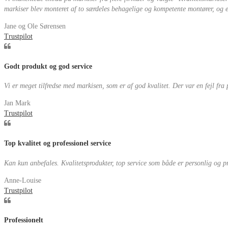
markiser blev monteret af to særdeles behagelige og kompetente montører, og eft
Jane og Ole Sørensen
Trustpilot
Godt produkt og god service
Vi er meget tilfredse med markisen, som er af god kvalitet. Der var en fejl fra
Jan Mark
Trustpilot
Top kvalitet og professionel service
Kan kun anbefales. Kvalitetsprodukter, top service som både er personlig og pr
Anne-Louise
Trustpilot
Professionelt