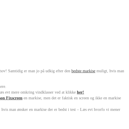
 behov! Samtidig er man jo på udkig efter den
bedste markise
muligt, hvis man
ere.
Læs evt mere omkring vindklasser ved at klikke
her!
on Fixscreen
en markise, men det er faktisk en screen og ikke en markise
 hvis man ønsker en markise der er bedst i test – Læs evt hvorfo vi mener