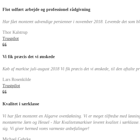
Flot udført arbejde og professionel rådgivning
Har fået monteret udvendige persienner i november 2018. Leverede det som blev a
Thor Kalstrup
Truspilot
Vi fik præcis det vi ønskede
Køb af markise juli-august 2018 Vi fik præcis det vi ønskede, til den aftalte 
Lars Rosenkilde
Trustpilot
Kvalitet i særklasse
Vi har fået monteret en Algarve overdækning. Vi er meget tilfredse med løsnin
montørerne Jørn og Hessel - Har Kvalitetsmarkiser leveret kvalitet i særklasse
sig. Vi giver hermed vores varmeste anbefalinger!
Michael Gehrke