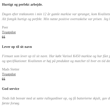
Hurtigt og perfekt arbejde.
Dagen efter træksnoren i min 12 år gamle markise var sprunget, kom Kvalitetsm
Alt foregik hurtigt og perfekt. Min næste positive overraskelse var prisen. Jeg
Peer
Trustpilot
Lever op til sit navn
Firmaet som lever op til sit navn. Har købt Varisol K450 markise og har fået 
og specifikationer. Kvaliteten er høj på produktet og matcher til hver en tid d
Mads Stetter
Trustpilot
God service
Trods lidt besvær med at sætte rullegardiner op, og få batterierne skjult, gav 
første forsøg.