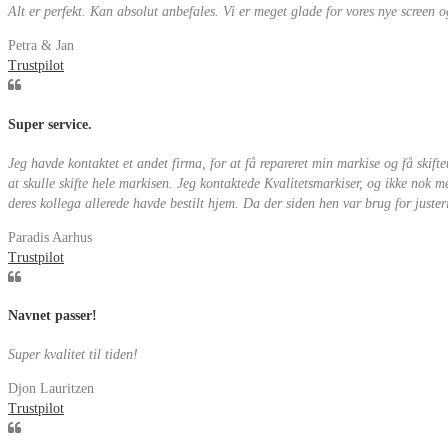
Alt er perfekt. Kan absolut anbefales. Vi er meget glade for vores nye screen o
Petra & Jan
Trustpilot
Super service.
Jeg havde kontaktet et andet firma, for at få repareret min markise og få skifte
at skulle skifte hele markisen. Jeg kontaktede Kvalitetsmarkiser, og ikke nok 
deres kollega allerede havde bestilt hjem. Da der siden hen var brug for juster
Paradis Aarhus
Trustpilot
Navnet passer!
Super kvalitet til tiden!
Djon Lauritzen
Trustpilot