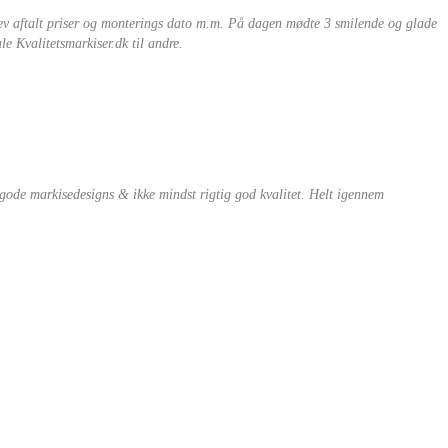
lev aftalt priser og monterings dato m.m. På dagen mødte 3 smilende og glade
le Kvalitetsmarkiser.dk til andre.
e gode markisedesigns & ikke mindst rigtig god kvalitet. Helt igennem